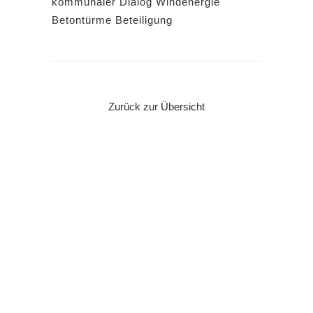
kommunaler Dialog Windenergie
Betontürme Beteiligung
Zurück zur Übersicht
QUICK LINKS