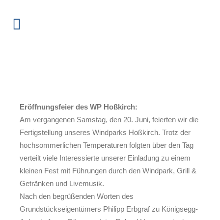
Eröffnungsfeier des
Windparks Hoßkirch
Eröffnungsfeier des WP Hoßkirch:
Am vergangenen Samstag, den 20. Juni, feierten wir die
Fertigstellung unseres Windparks Hoßkirch. Trotz der
hochsommerlichen Temperaturen folgten über den Tag
verteilt viele Interessierte unserer Einladung zu einem
kleinen Fest mit Führungen durch den Windpark, Grill &
Getränken und Livemusik.
Nach den begrüßenden Worten des
Grundstückseigentümers Philipp Erbgraf zu Königsegg-